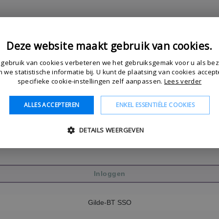
Deze website maakt gebruik van cookies.
 gebruik van cookies verbeteren we het gebruiksgemak voor u als be
 we statistische informatie bij. U kunt de plaatsing van cookies accept
aptcha
specifieke cookie-instellingen zelf aanpassen.
Lees verder
ALLES ACCEPTEREN
ENKEL ESSENTIËLE COOKIES
DETAILS WEERGEVEN
Gilde-BT SSO